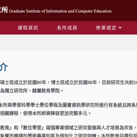
課程資訊
系所成員
修業規定
系所簡介
介
碩士班成立於民國80年，博士班成立於民國86年，目前研究生共約1
為獨立研究所，隸屬教育學院。
，本所與學習科學學士學位學程及圖書資訊學研究所進行有系統且跨
相關課程，使得本所師資陣容更加完整多元。
教育』和『數位學習』兩個專業領域之研究發展與人才培育為宗旨
紮實而嚴謹的學術專業知能及個別化之研究訓練。本所教育目標包