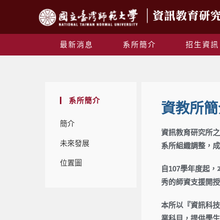
最新消息
系所簡介
招生資訊
系所簡介
資教所簡
簡介
資訊教育研究所之
未來發展
系所組織調整，成
位置圖
自107學年度起
秀的師資支援開授
本所以『資訊科技
業科目，提供學生