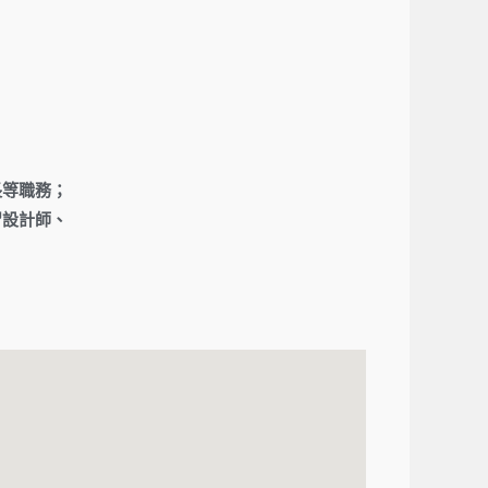
長等職務；
習設計師、