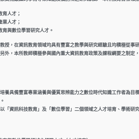
教育人才；
產業人才；
教育與數位學習研究人才。
教授，在資訊教育領域均具有豐富之教學與研究經驗且均積極從事
另外，本所教師積極參與國內重大資訊教育政策及課程綱要之制定
培養具備豐富專業涵養與優質思辨能力之數位時代知識工作者為目
。
以「資訊科技教育」及「數位學習」二個領域之人才培育、學術研